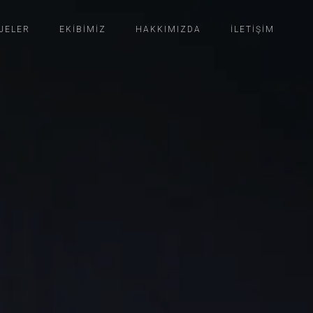
JELER
EKİBİMİZ
HAKKIMIZDA
İLETİŞİM